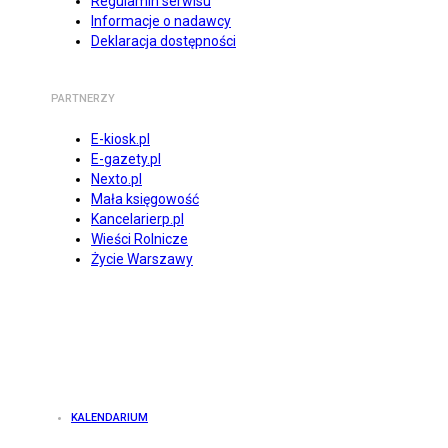
Regulamin serwisu
Informacje o nadawcy
Deklaracja dostępności
PARTNERZY
E-kiosk.pl
E-gazety.pl
Nexto.pl
Mała księgowość
Kancelarierp.pl
Wieści Rolnicze
Życie Warszawy
KALENDARIUM