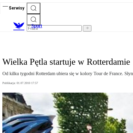
Serwisy
S
port
Wielka Pętla startuje w Rotterdamie
Od kilku tygodni Rotterdam ubiera się w kolory Tour de France. Słynn
Publikacja:
01.07.2010 17:57