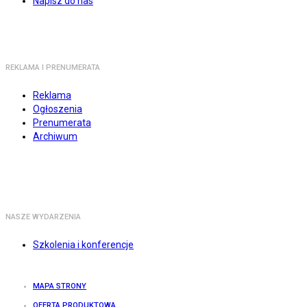
Napisz do nas
REKLAMA I PRENUMERATA
Reklama
Ogłoszenia
Prenumerata
Archiwum
NASZE WYDARZENIA
Szkolenia i konferencje
MAPA STRONY
OFERTA PRODUKTOWA