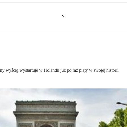
y wyścig wystartuje w Holandii już po raz piąty w swojej historii