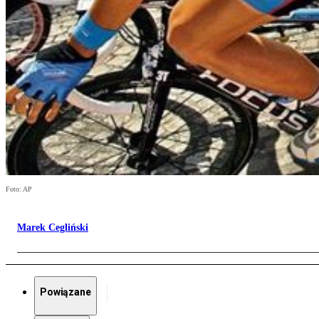
Foto: AP
Marek Cegliński
Powiązane