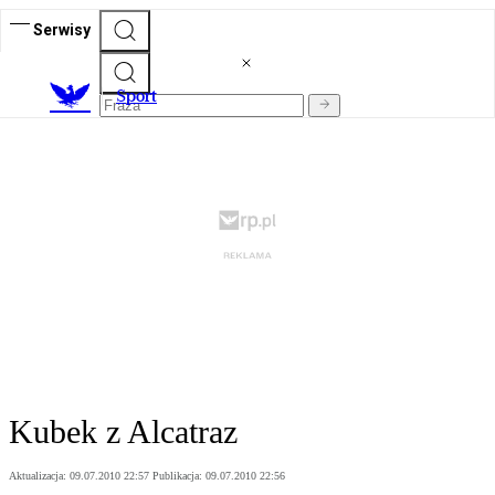
Serwisy
S
port
Kubek z Alcatraz
Aktualizacja:
09.07.2010 22:57
Publikacja:
09.07.2010 22:56