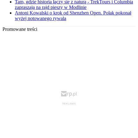
Tam, gdzie historia łączy się z naturą - TrekTours i Columbia
zapraszają na rajd pieszy w Modlinie
Antoni Kowalski o krok od Shenzhen Open. Polak pokonał
wyżej notowanego rywala
Promowane treści