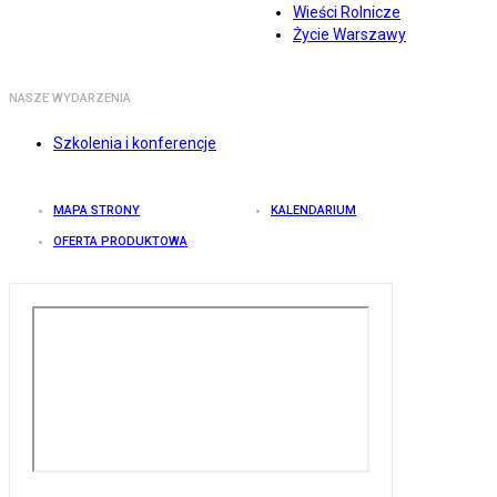
Wieści Rolnicze
Życie Warszawy
NASZE WYDARZENIA
Szkolenia i konferencje
MAPA STRONY
KALENDARIUM
OFERTA PRODUKTOWA