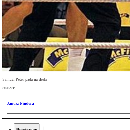
Samuel Peter pada na deski
Foto: AFP
Janusz Pindera
Powiązane