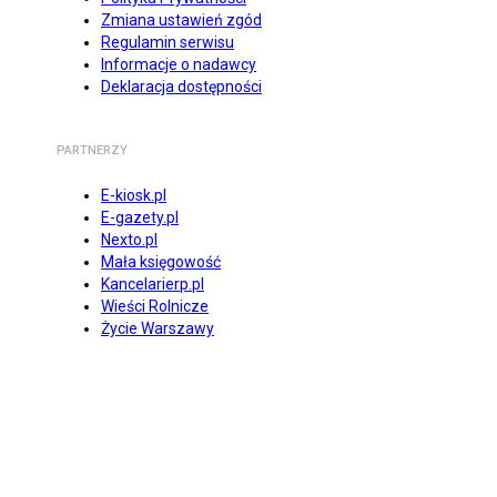
Zmiana ustawień zgód
Regulamin serwisu
Informacje o nadawcy
Deklaracja dostępności
PARTNERZY
E-kiosk.pl
E-gazety.pl
Nexto.pl
Mała księgowość
Kancelarierp.pl
Wieści Rolnicze
Życie Warszawy