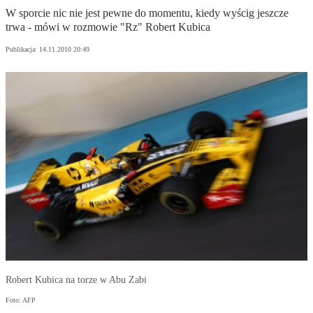
W sporcie nic nie jest pewne do momentu, kiedy wyścig jeszcze
trwa - mówi w rozmowie "Rz" Robert Kubica
Publikacja:
14.11.2010 20:49
Robert Kubica na torze w Abu Zabi
Foto: AFP