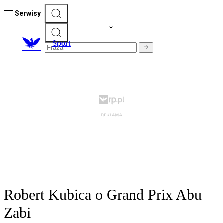
Serwisy
S
port
Robert Kubica o Grand Prix Abu
Zabi