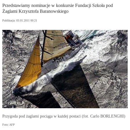
Przedstawiamy nominacje w konkursie Fundacji Szkoła pod
Żaglami Krzysztofa Baranowskiego
Publikacja:
03.01.2011 00:21
Przygoda pod żaglami pociąga w każdej postaci (fot. Carlo BORLENGHI)
Foto: AFP