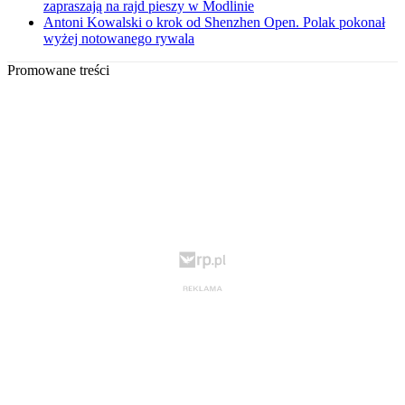
zapraszają na rajd pieszy w Modlinie
Antoni Kowalski o krok od Shenzhen Open. Polak pokonał
wyżej notowanego rywala
Promowane treści