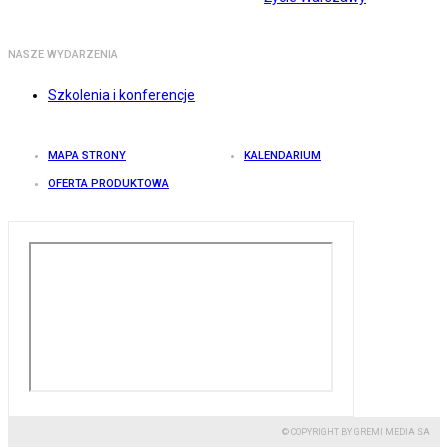
NASZE WYDARZENIA
Szkolenia i konferencje
MAPA STRONY
KALENDARIUM
OFERTA PRODUKTOWA
© COPYRIGHT BY GREMI MEDIA SA