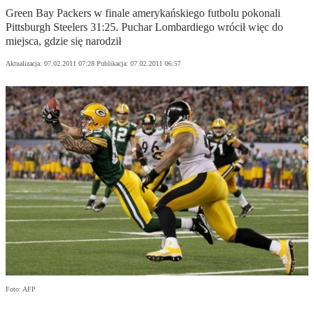
Green Bay Packers w finale amerykańskiego futbolu pokonali
Pittsburgh Steelers 31:25. Puchar Lombardiego wrócił więc do
miejsca, gdzie się narodził
Aktualizacja:
07.02.2011 07:28
Publikacja:
07.02.2011 06:57
Foto: AFP