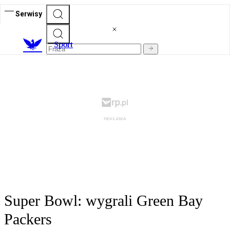
Serwisy
S
port
Super Bowl: wygrali Green Bay
Packers