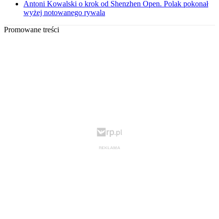
Antoni Kowalski o krok od Shenzhen Open. Polak pokonał
wyżej notowanego rywala
Promowane treści