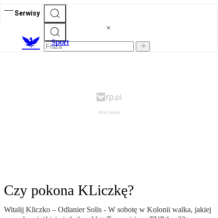
Serwisy
S
port
Czy pokona KLiczkę?
Witalij Kliczko – Odlanier Solis - W sobotę w Kolonii walka, jakiej