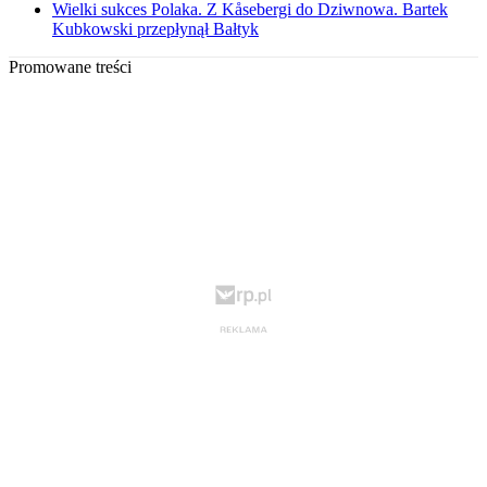
Wielki sukces Polaka. Z Kåsebergi do Dziwnowa. Bartek
Kubkowski przepłynął Bałtyk
Promowane treści