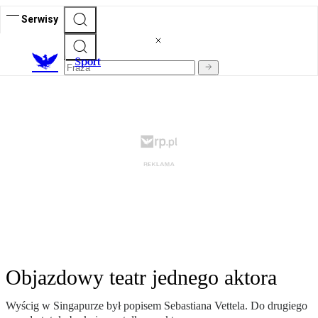
Serwisy
S
port
Objazdowy teatr jednego aktora
Wyścig w Singapurze był popisem Sebastiana Vettela. Do drugiego