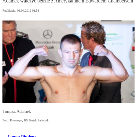
Adamek walczyć będzie z Amerykaninem Edwardem Chambersem
Publikacja:
06.04.2012 01:58
Tomasz Adamek
Foto: Fotorzepa, BS Bartek Sadowski
Janusz Pindera