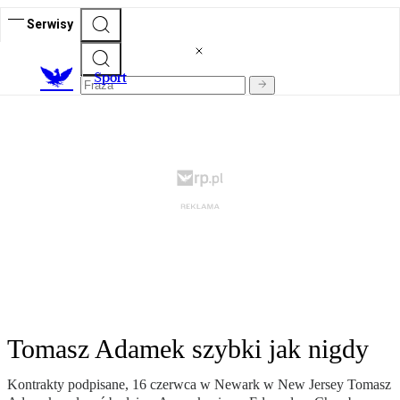
Serwisy
S
port
Tomasz Adamek szybki jak nigdy
Kontrakty podpisane, 16 czerwca w Newark w New Jersey Tomasz