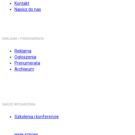
Kontakt
Napisz do nas
REKLAMA I PRENUMERATA
Reklama
Ogłoszenia
Prenumerata
Archiwum
NASZE WYDARZENIA
Szkolenia i konferencje
MAPA STRONY