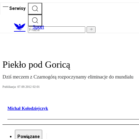
Serwisy
S
port
Piekło pod Goricą
Dziś meczem z Czarnogórą rozpoczynamy eliminacje do mundialu
Publikacja:
07.09.2012 02:01
Michał Kołodziejczyk
Powiązane