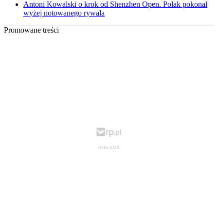
Antoni Kowalski o krok od Shenzhen Open. Polak pokonał
wyżej notowanego rywala
Promowane treści