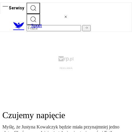
Serwisy
S
port
Czujemy napięcie
Myślę, że Justyna Kowalczyk będzie miała przynajmniej jedno