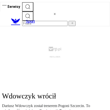
Serwisy
S
port
Wdowczyk wrócił
Dariusz Wdowczyk został trenerem Pogoni Szczecin. To