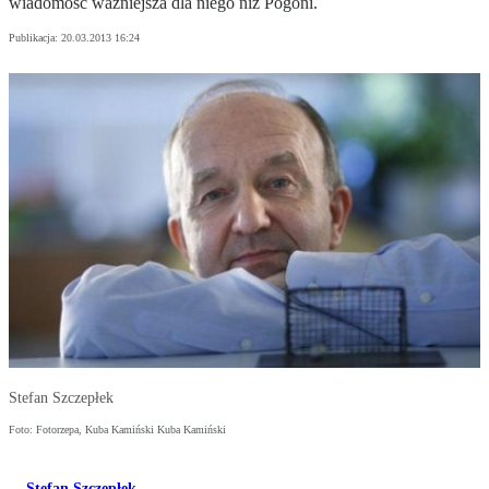
wiadomość ważniejsza dla niego niż Pogoni.
Publikacja:
20.03.2013 16:24
Stefan Szczepłek
Foto: Fotorzepa, Kuba Kamiński Kuba Kamiński
Stefan Szczepłek