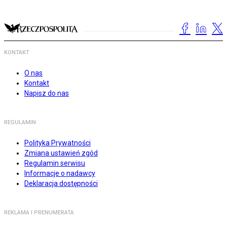
KONTAKT
O nas
Kontakt
Napisz do nas
REGULAMIN
Polityka Prywatności
Zmiana ustawień zgód
Regulamin serwisu
Informacje o nadawcy
Deklaracja dostępności
REKLAMA I PRENUMERATA