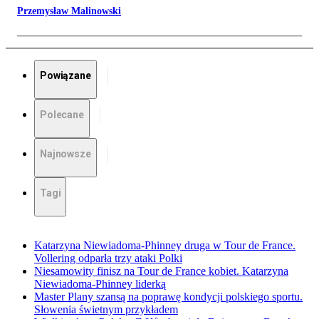
Przemysław Malinowski
Powiązane
Polecane
Najnowsze
Tagi
Katarzyna Niewiadoma-Phinney druga w Tour de France.
Vollering odparła trzy ataki Polki
Niesamowity finisz na Tour de France kobiet. Katarzyna
Niewiadoma-Phinney liderką
Master Plany szansą na poprawę kondycji polskiego sportu.
Słowenia świetnym przykładem