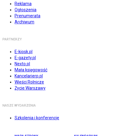
Reklama
Ogłoszenia
Prenumerata
Archiwum
PARTNERZY
E-kiosk.pl
E-gazety.pl
Nexto.pl
Mała księgowość
Kancelarierp.pl
Wieści Rolnicze
Życie Warszawy
NASZE WYDARZENIA
Szkolenia i konferencje