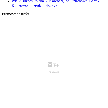
Wielki sukces Polaka. Z Kåsebergi do Dziwnowa. Bartek
Kubkowski przepłynął Bałtyk
Promowane treści