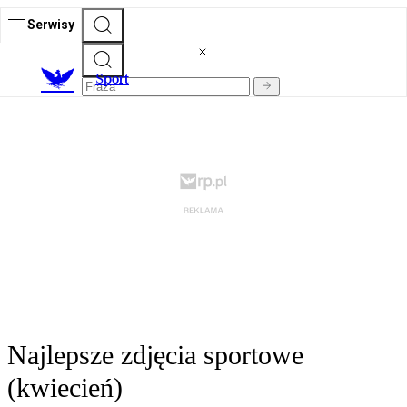
Serwisy
S
port
Najlepsze zdjęcia sportowe
(kwiecień)