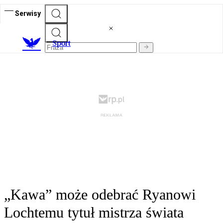
Serwisy
S
port
„Kawa” może odebrać Ryanowi
Lochtemu tytuł mistrza świata