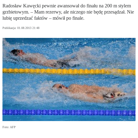
Radosław Kawęcki pewnie awansował do finału na 200 m stylem
grzbietowym. – Mam rezerwy, ale niczego nie będę przesądzał. Nie
lubię uprzedzać faktów – mówił po finale.
Publikacja:
01.08.2013 21:48
Foto: AFP