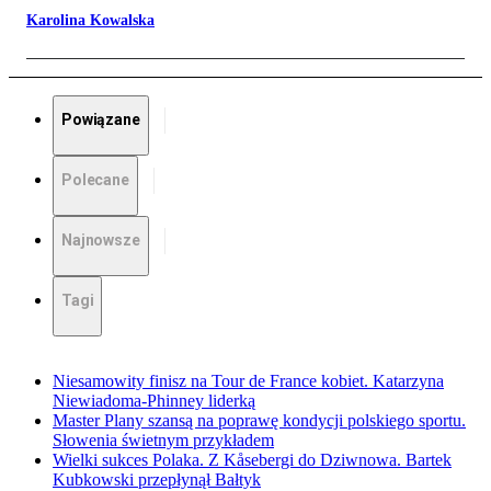
Karolina Kowalska
Powiązane
Polecane
Najnowsze
Tagi
Niesamowity finisz na Tour de France kobiet. Katarzyna
Niewiadoma-Phinney liderką
Master Plany szansą na poprawę kondycji polskiego sportu.
Słowenia świetnym przykładem
Wielki sukces Polaka. Z Kåsebergi do Dziwnowa. Bartek
Kubkowski przepłynął Bałtyk