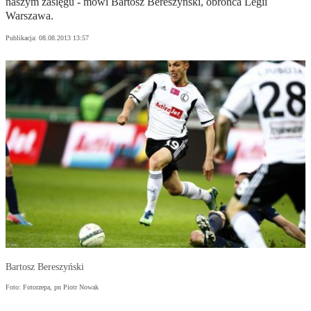
naszym zasięgu - mówi Bartosz Bereszyński, obrońca Legii
Warszawa.
Publikacja:
08.08.2013 13:57
Bartosz Bereszyński
Foto: Fotorzepa, pn Piotr Nowak