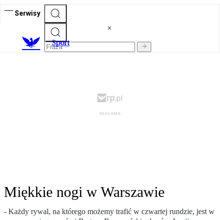
Serwisy
S
port
Miękkie nogi w Warszawie
- Każdy rywal, na którego możemy trafić w czwartej rundzie, jest w