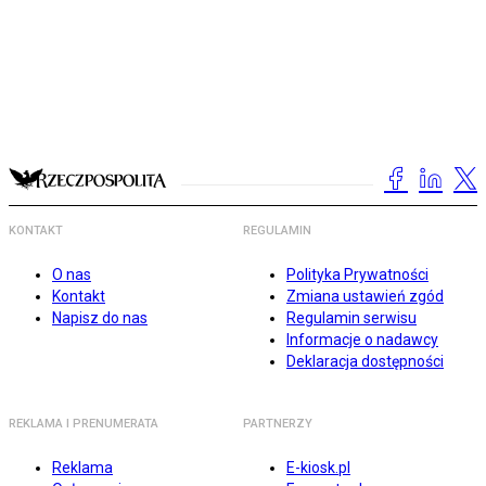
KONTAKT
REGULAMIN
O nas
Polityka Prywatności
Kontakt
Zmiana ustawień zgód
Napisz do nas
Regulamin serwisu
Informacje o nadawcy
Deklaracja dostępności
REKLAMA I PRENUMERATA
PARTNERZY
Reklama
E-kiosk.pl