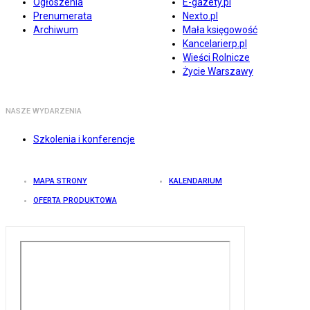
Ogłoszenia
E-gazety.pl
Prenumerata
Nexto.pl
Archiwum
Mała księgowość
Kancelarierp.pl
Wieści Rolnicze
Życie Warszawy
NASZE WYDARZENIA
Szkolenia i konferencje
MAPA STRONY
KALENDARIUM
OFERTA PRODUKTOWA