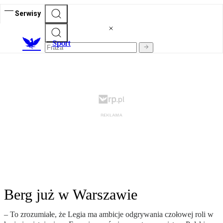
Serwisy
S
port
Berg już w Warszawie
– To zrozumiałe, że Legia ma ambicje odgrywania czołowej roli w