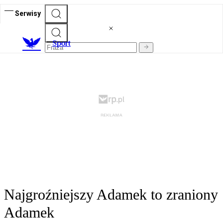
Serwisy
S
port
Najgroźniejszy Adamek to zraniony
Adamek