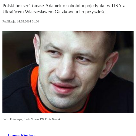
Polski bokser Tomasz Adamek o sobotnim pojedynku w USA z
Ukraińcem Wiaczesławem Głazkowem i o przyszłości.
Publikacja:
14.03.2014 01:00
Foto: Fotorzepa, Piotr Nowak PN Piotr Nowak
Janusz Pindera