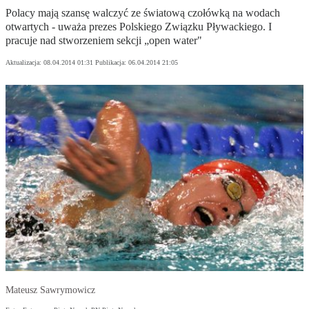
Polacy mają szansę walczyć ze światową czołówką na wodach
otwartych - uważa prezes Polskiego Związku Pływackiego. I
pracuje nad stworzeniem sekcji „open water"
Aktualizacja:
08.04.2014 01:31
Publikacja:
06.04.2014 21:05
Mateusz Sawrymowicz