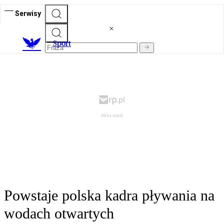
Serwisy
S
port
Powstaje polska kadra pływania na
wodach otwartych