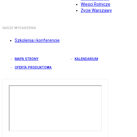
Wieści Rolnicze
Życie Warszawy
NASZE WYDARZENIA
Szkolenia i konferencje
MAPA STRONY
KALENDARIUM
OFERTA PRODUKTOWA