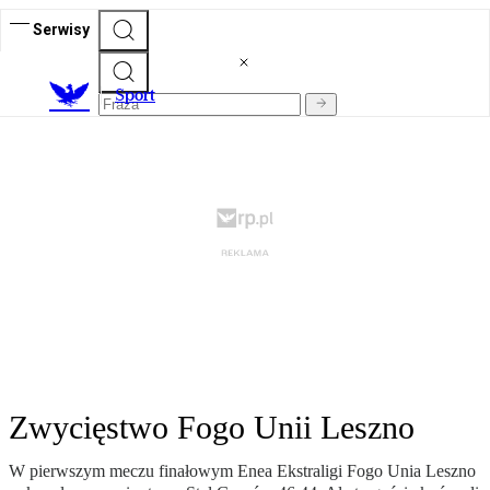
Serwisy
S
port
Zwycięstwo Fogo Unii Leszno
W pierwszym meczu finałowym Enea Ekstraligi Fogo Unia Leszno