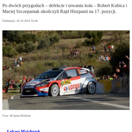
Po dwóch przygodach – defekcie i urwaniu koła – Robert Kubica i
Maciej Szczepaniak ukończyli Rajd Hiszpanii na 17. pozycji.
Publikacja:
26.10.2014 16:46
Foto: M-Sport/McKlein
Łukasz Majchrzyk