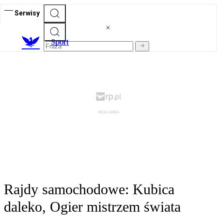
Serwisy
S
port
Rajdy samochodowe: Kubica
daleko, Ogier mistrzem świata