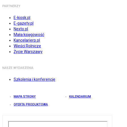
PARTNERZY
E-kiosk.pl
E-gazety.pl
Nexto.pl
Mała księgowość
Kancelarierp.pl
Wieści Rolnicze
Życie Warszawy
NASZE WYDARZENIA
Szkolenia i konferencje
MAPA STRONY
KALENDARIUM
OFERTA PRODUKTOWA