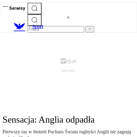
Serwisy
S
port
Sensacja: Anglia odpadła
Pierwszy raz w historii Pucharu Świata rugbyści Anglii nie zagrają