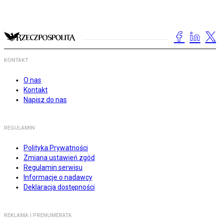
KONTAKT
O nas
Kontakt
Napisz do nas
REGULAMIN
Polityka Prywatności
Zmiana ustawień zgód
Regulamin serwisu
Informacje o nadawcy
Deklaracja dostępności
REKLAMA I PRENUMERATA