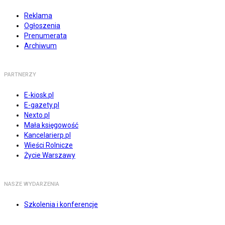
Reklama
Ogłoszenia
Prenumerata
Archiwum
PARTNERZY
E-kiosk.pl
E-gazety.pl
Nexto.pl
Mała księgowość
Kancelarierp.pl
Wieści Rolnicze
Życie Warszawy
NASZE WYDARZENIA
Szkolenia i konferencje