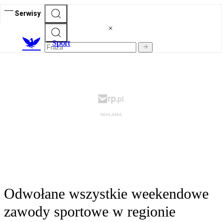
Serwisy
S
port
Odwołane wszystkie weekendowe
zawody sportowe w regionie