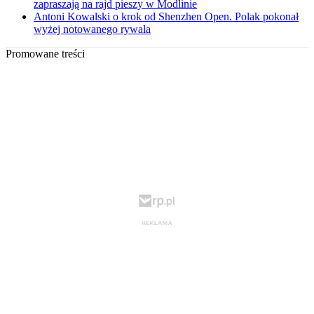
zapraszają na rajd pieszy w Modlinie
Antoni Kowalski o krok od Shenzhen Open. Polak pokonał
wyżej notowanego rywala
Promowane treści