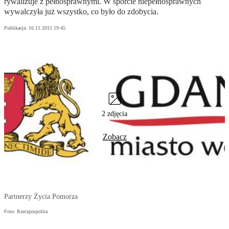
rywalizuje z pełnosprawnymi. W sporcie niepełnosprawnych
wywalczyła już wszystko, co było do zdobycia.
Publikacja:
16.11.2015 19:45
2 zdjęcia
Zobacz
Partnerzy Życia Pomorza
Foto: Rzeczpospolita