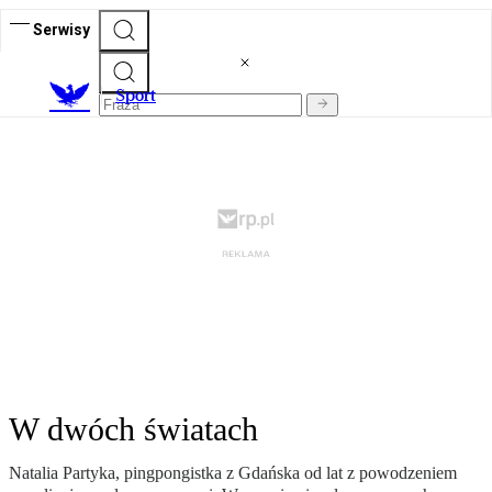
Serwisy
S
port
W dwóch światach
Natalia Partyka, pingpongistka z Gdańska od lat z powodzeniem