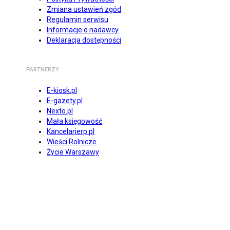
Zmiana ustawień zgód
Regulamin serwisu
Informacje o nadawcy
Deklaracja dostępności
PARTNERZY
E-kiosk.pl
E-gazety.pl
Nexto.pl
Mała księgowość
Kancelarierp.pl
Wieści Rolnicze
Życie Warszawy