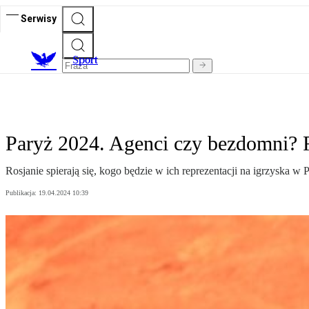
Serwisy
S
port
Paryż 2024. Agenci czy bezdomni? 
Rosjanie spierają się, kogo będzie w ich reprezentacji na igrzyska w
Publikacja:
19.04.2024 10:39