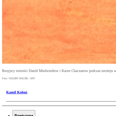
Rosyjscy tenisiści Daniił Miedwiediew i Karen Chaczanow podczas turnieju 
Foto: VALERY HACHE / AFP
Kamil Kołsut
Powiązane