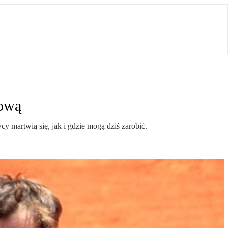
mową
y martwią się, jak i gdzie mogą dziś zarobić.