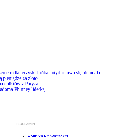
eniem dla igrzysk. Próba antydronowa się nie udała
 pieniądze za złoto
edalistów z Paryża
iadoma-Phinney liderką
REGULAMIN
Polityka Prywatności