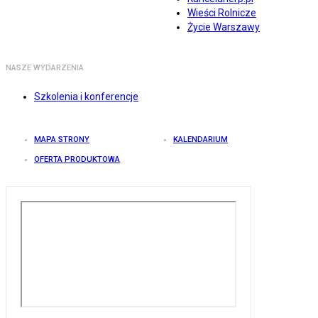
Wieści Rolnicze
Życie Warszawy
NASZE WYDARZENIA
Szkolenia i konferencje
MAPA STRONY
KALENDARIUM
OFERTA PRODUKTOWA