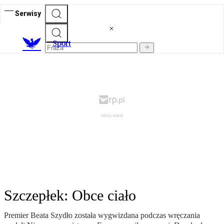
Serwisy
S
port
Szczepłek: Obce ciało
Premier Beata Szydło została wygwizdana podczas wręczania