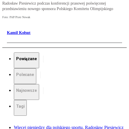
Radosław Piesiewicz podczas konferencji prasowej poświęconej
przedstawieniu nowego sponsora Polskiego Komitetu Olimpijskiego
Foto: PAP/Piotr Nowak
Kamil Kołsut
Powiązane
Polecane
Najnowsze
Tagi
Więcej pieniędzy dla polskiego sportu. Radosław Piesiewicz