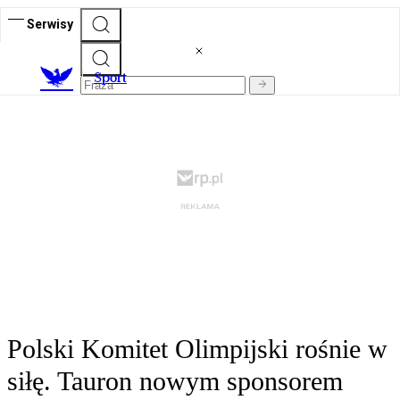
Serwisy
S
port
Polski Komitet Olimpijski rośnie w
siłę. Tauron nowym sponsorem