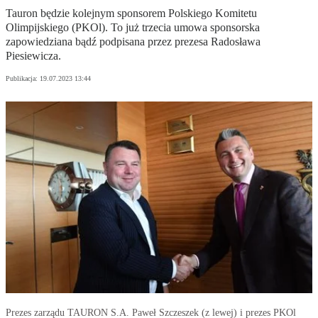
Tauron będzie kolejnym sponsorem Polskiego Komitetu
Olimpijskiego (PKOl). To już trzecia umowa sponsorska
zapowiedziana bądź podpisana przez prezesa Radosława
Piesiewicza.
Publikacja:
19.07.2023 13:44
Prezes zarządu TAURON S.A. Paweł Szczeszek (z lewej) i prezes PKOl