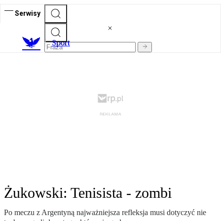
Serwisy
S
port
Żukowski: Tenisista - zombi
Po meczu z Argentyną najważniejsza refleksja musi dotyczyć nie