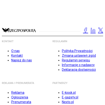
KONTAKT
REGULAMIN
O nas
Polityka Prywatności
Kontakt
Zmiana ustawień zgód
Napisz do nas
Regulamin serwisu
Informacje o nadawcy
Deklaracja dostępności
REKLAMA I PRENUMERATA
PARTNERZY
Reklama
E-kiosk.pl
Ogłoszenia
E-gazety.pl
Prenumerata
Nexto.pl