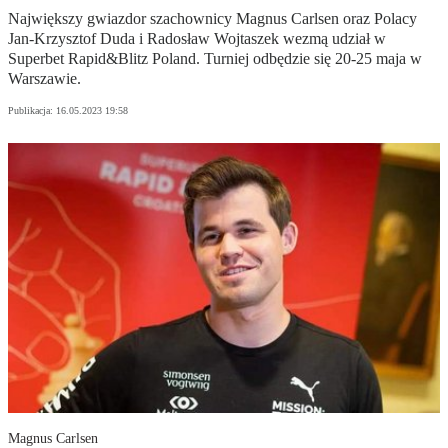
Największy gwiazdor szachownicy Magnus Carlsen oraz Polacy
Jan-Krzysztof Duda i Radosław Wojtaszek wezmą udział w
Superbet Rapid&Blitz Poland. Turniej odbędzie się 20-25 maja w
Warszawie.
Publikacja:
16.05.2023 19:58
Magnus Carlsen