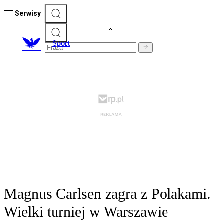
Serwisy
S
port
Magnus Carlsen zagra z Polakami.
Wielki turniej w Warszawie