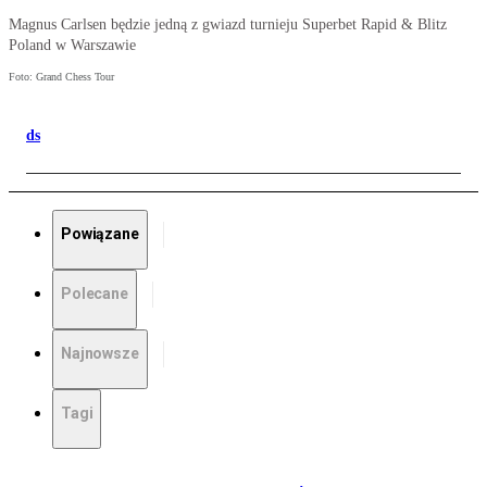
Magnus Carlsen będzie jedną z gwiazd turnieju Superbet Rapid & Blitz
Poland w Warszawie
Foto: Grand Chess Tour
ds
Powiązane
Polecane
Najnowsze
Tagi