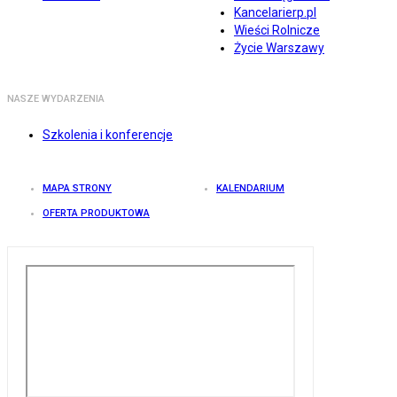
Kancelarierp.pl
Wieści Rolnicze
Życie Warszawy
NASZE WYDARZENIA
Szkolenia i konferencje
MAPA STRONY
KALENDARIUM
OFERTA PRODUKTOWA