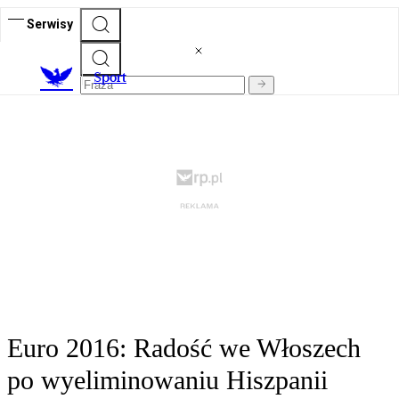
Serwisy
S
port
Euro 2016: Radość we Włoszech
po wyeliminowaniu Hiszpanii