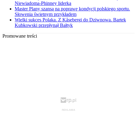
Niewiadoma-Phinney liderką
Master Plany szansą na poprawę kondycji polskiego sportu.
Słowenia świetnym przykładem
Wielki sukces Polaka. Z Kåsebergi do Dziwnowa. Bartek
Kubkowski przepłynął Bałtyk
Promowane treści