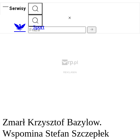
Serwisy
S
port
Zmarł Krzysztof Bazylow.
Wspomina Stefan Szczepłek