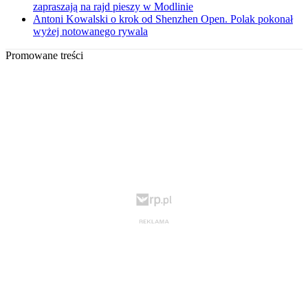
zapraszają na rajd pieszy w Modlinie
Antoni Kowalski o krok od Shenzhen Open. Polak pokonał
wyżej notowanego rywala
Promowane treści