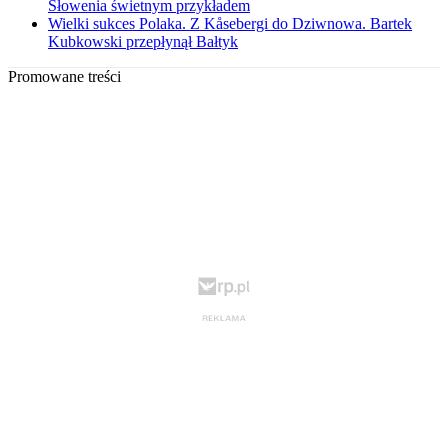
Słowenia świetnym przykładem
Wielki sukces Polaka. Z Kåsebergi do Dziwnowa. Bartek
Kubkowski przepłynął Bałtyk
Promowane treści