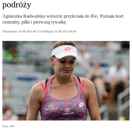
podróży
Agnieszka Radwańska wreszcie przyleciała do Rio. Poznała kort
centralny, piłki i pierwszą rywalkę
Aktualizacja:
05.08.2016 06:12
Publikacja:
05.08.2016 06:06
Foto: AFP