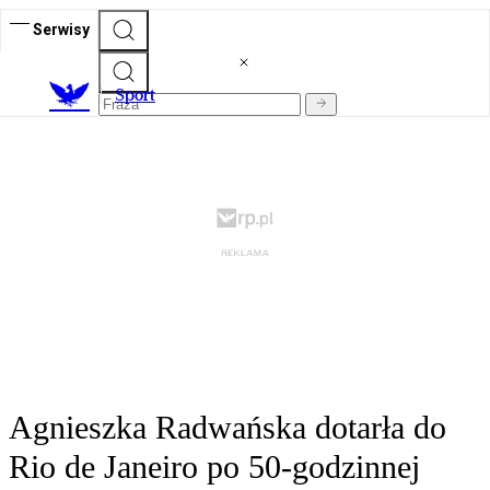
Serwisy
S
port
Agnieszka Radwańska dotarła do
Rio de Janeiro po 50-godzinnej