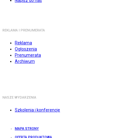
Napisz do nas
REKLAMA I PRENUMERATA
Reklama
Ogłoszenia
Prenumerata
Archiwum
NASZE WYDARZENIA
Szkolenia i konferencje
MAPA STRONY
OFERTA PRODUKTOWA