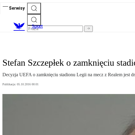
Serwisy
S
port
Stefan Szczepłek o zamknięciu stad
Decyzja UEFA o zamknięciu stadionu Legii na mecz z Realem jest dra
Publikacja:
05.10.2016 00:01