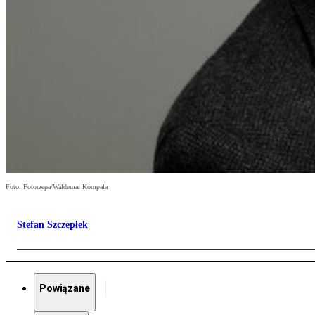
Foto: Fotorzepa/Waldemar Kompala
Stefan Szczepłek
Powiązane