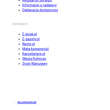
Regulamin serwisu
Informacje o nadawcy
Deklaracja dostępności
PARTNERZY
E-kiosk.pl
E-gazety.pl
Nexto.pl
Mała księgowość
Kancelarierp.pl
Wieści Rolnicze
Życie Warszawy
KALENDARIUM