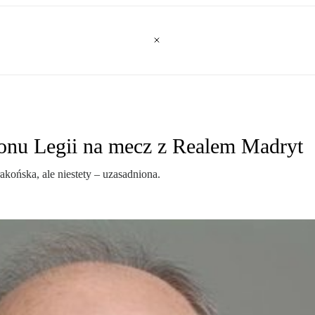
ionu Legii na mecz z Realem Madryt
końska, ale niestety – uzasadniona.