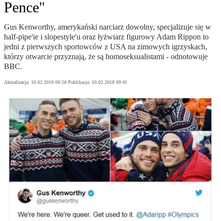
Pence"
Gus Kenworthy, amerykański narciarz dowolny, specjalizuje się w
half-pipe'ie i slopestyle'u oraz łyżwiarz figurowy Adam Rippon to
jedni z pierwszych sportowców z USA na zimowych igrzyskach,
którzy otwarcie przyznają, że są homoseksualistami - odnotowuje
BBC.
Aktualizacja:
10.02.2018 09:56
Publikacja:
10.02.2018 09:41