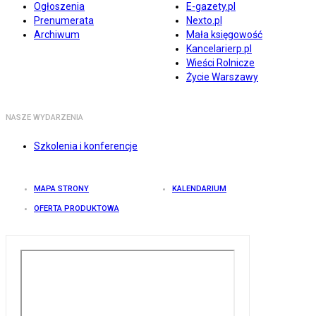
Ogłoszenia
E-gazety.pl
Prenumerata
Nexto.pl
Archiwum
Mała księgowość
Kancelarierp.pl
Wieści Rolnicze
Życie Warszawy
NASZE WYDARZENIA
Szkolenia i konferencje
MAPA STRONY
KALENDARIUM
OFERTA PRODUKTOWA