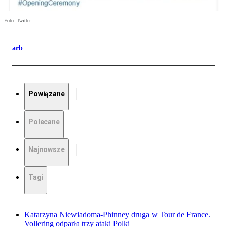
Foto: Twitter
arb
Powiązane
Polecane
Najnowsze
Tagi
Katarzyna Niewiadoma-Phinney druga w Tour de France.
Vollering odparła trzy ataki Polki