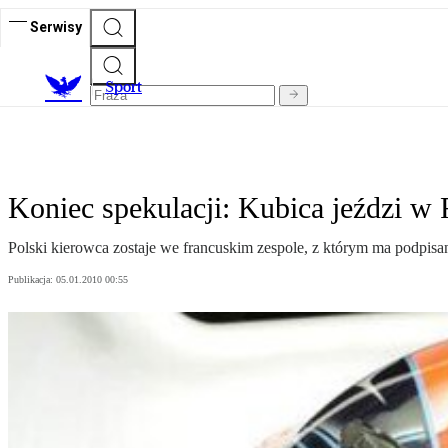
Serwisy
S
port
Koniec spekulacji: Kubica jeździ w 
Polski kierowca zostaje we francuskim zespole, z którym ma podpi
Publikacja:
05.01.2010 00:55