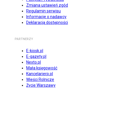
Zmiana ustawień zgód
Regulamin serwisu
Informacje o nadawcy
Deklaracja dostępności
PARTNERZY
E-kiosk.pl
E-gazety.pl
Nexto.pl
Mała księgowość
Kancelarierp.pl
Wieści Rolnicze
Życie Warszawy