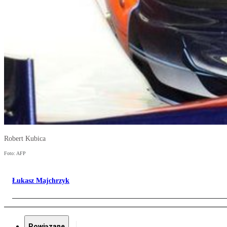
Robert Kubica
Foto: AFP
Łukasz Majchrzyk
Powiązane