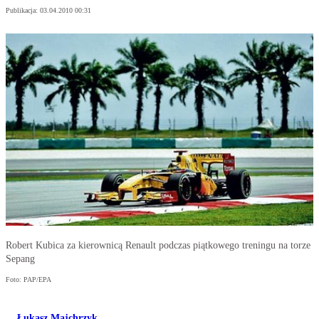
Publikacja:
03.04.2010 00:31
Robert Kubica za kierownicą Renault podczas piątkowego treningu na torze
Sepang
Foto: PAP/EPA
Łukasz Majchrzyk