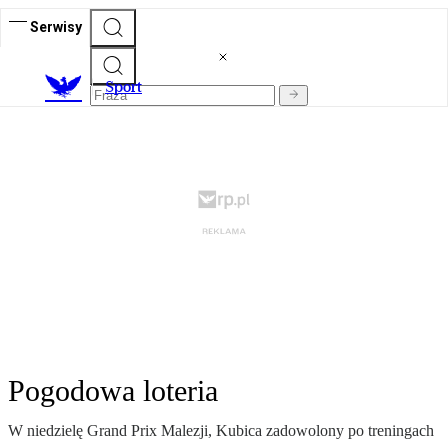
Serwisy
S
port
Pogodowa loteria
W niedzielę Grand Prix Malezji, Kubica zadowolony po treningach