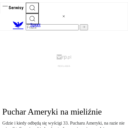
Serwisy
S
port
Puchar Ameryki na mieliźnie
Gdzie i kiedy odbędą się wyścigi 33. Pucharu Ameryki, na razie nie