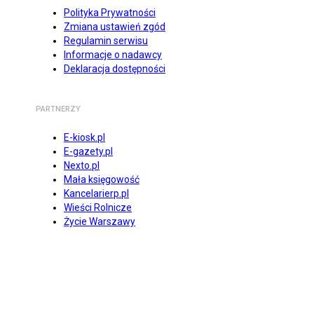
Polityka Prywatności
Zmiana ustawień zgód
Regulamin serwisu
Informacje o nadawcy
Deklaracja dostępności
PARTNERZY
E-kiosk.pl
E-gazety.pl
Nexto.pl
Mała księgowość
Kancelarierp.pl
Wieści Rolnicze
Życie Warszawy