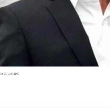
a go zastąpić