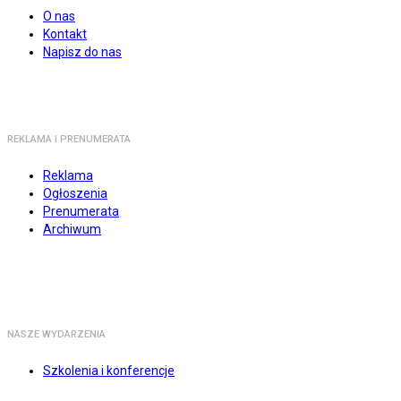
O nas
Kontakt
Napisz do nas
REKLAMA I PRENUMERATA
Reklama
Ogłoszenia
Prenumerata
Archiwum
NASZE WYDARZENIA
Szkolenia i konferencje