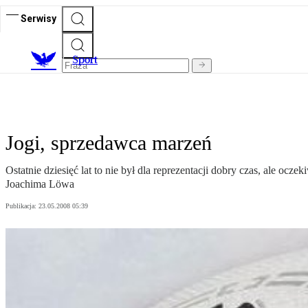
Serwisy
S
port
Jogi, sprzedawca marzeń
Ostatnie dziesięć lat to nie był dla reprezentacji dobry czas, ale o
Joachima Löwa
Publikacja:
23.05.2008 05:39