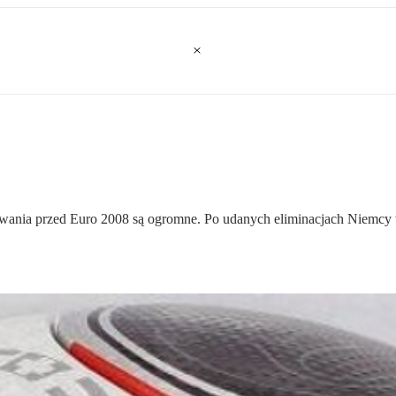
czekiwania przed Euro 2008 są ogromne. Po udanych eliminacjach Niemcy w