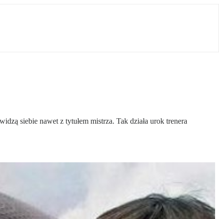
idzą siebie nawet z tytułem mistrza. Tak działa urok trenera