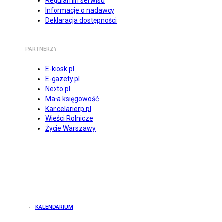
Regulamin serwisu
Informacje o nadawcy
Deklaracja dostępności
PARTNERZY
E-kiosk.pl
E-gazety.pl
Nexto.pl
Mała księgowość
Kancelarierp.pl
Wieści Rolnicze
Życie Warszawy
KALENDARIUM