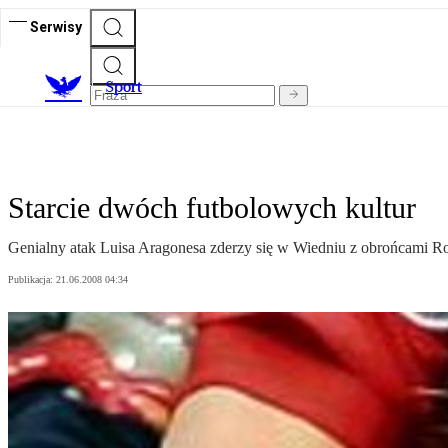
Serwisy
S
port
Starcie dwóch futbolowych kultur
Genialny atak Luisa Aragonesa zderzy się w Wiedniu z obrońcami Ro
Publikacja:
21.06.2008 04:34