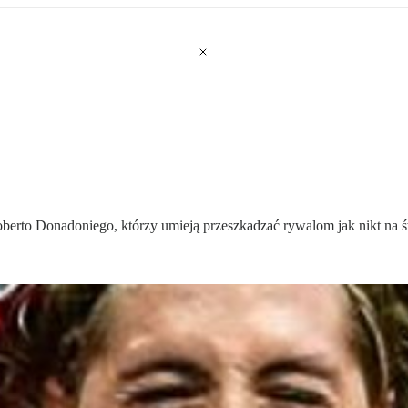
berto Donadoniego, którzy umieją przeszkadzać rywalom jak nikt na ś