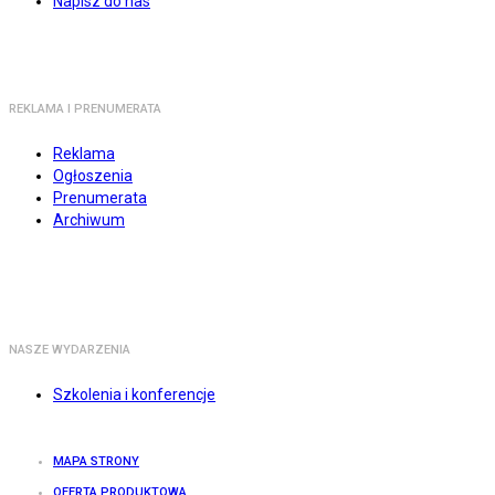
Napisz do nas
REKLAMA I PRENUMERATA
Reklama
Ogłoszenia
Prenumerata
Archiwum
NASZE WYDARZENIA
Szkolenia i konferencje
MAPA STRONY
OFERTA PRODUKTOWA