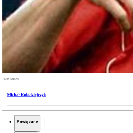
Foto: Reuters
Michał Kołodziejczyk
Powiązane