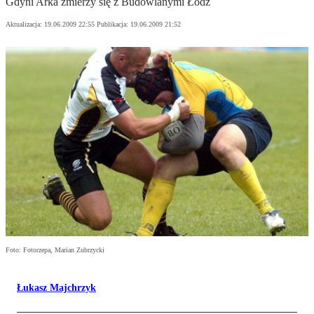
Gdyni Arka zmierzy się z Budowlanymi Łódź
Aktualizacja:
19.06.2009 22:55
Publikacja:
19.06.2009 21:52
Foto: Fotorzepa, Marian Zubrzycki
Łukasz Majchrzyk