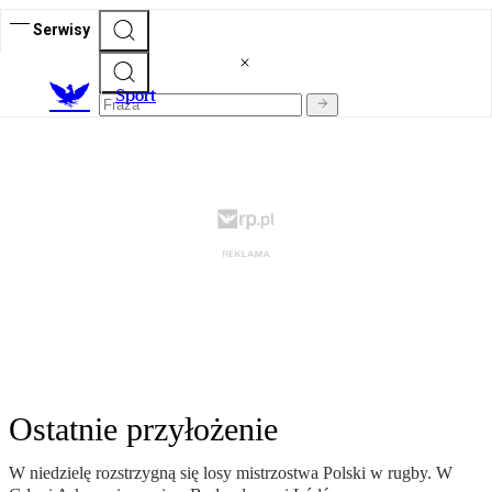
Serwisy
S
port
Ostatnie przyłożenie
W niedzielę rozstrzygną się losy mistrzostwa Polski w rugby. W