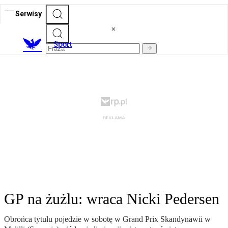
Serwisy
S
port
GP na żużlu: wraca Nicki Pedersen
Obrońca tytułu pojedzie w sobotę w Grand Prix Skandynawii w