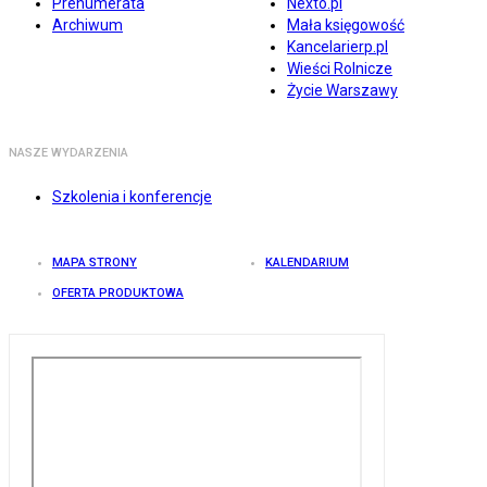
Prenumerata
Nexto.pl
Archiwum
Mała księgowość
Kancelarierp.pl
Wieści Rolnicze
Życie Warszawy
NASZE WYDARZENIA
Szkolenia i konferencje
MAPA STRONY
KALENDARIUM
OFERTA PRODUKTOWA