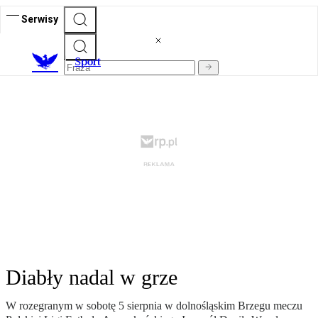
Serwisy
S
port
Diabły nadal w grze
W rozegranym w sobotę 5 sierpnia w dolnośląskim Brzegu meczu