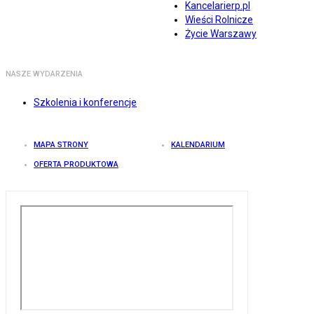
Kancelarierp.pl
Wieści Rolnicze
Życie Warszawy
NASZE WYDARZENIA
Szkolenia i konferencje
MAPA STRONY
KALENDARIUM
OFERTA PRODUKTOWA