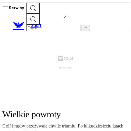
Serwisy
S
port
Wielkie powroty
Golf i rugby przeżywają chwile triumfu. Po kilkudziesięciu latach