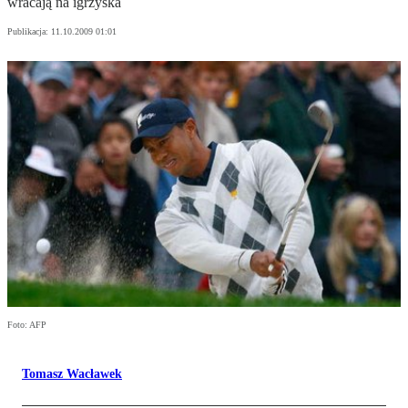
wracają na igrzyska
Publikacja:
11.10.2009 01:01
Foto: AFP
Tomasz Wacławek