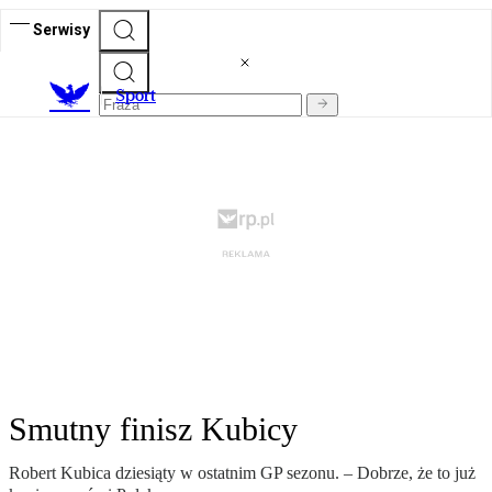
Serwisy
S
port
Smutny finisz Kubicy
Robert Kubica dziesiąty w ostatnim GP sezonu. – Dobrze, że to już