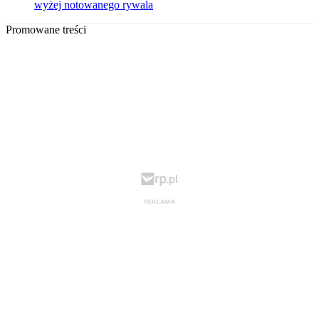
wyżej notowanego rywala
Promowane treści