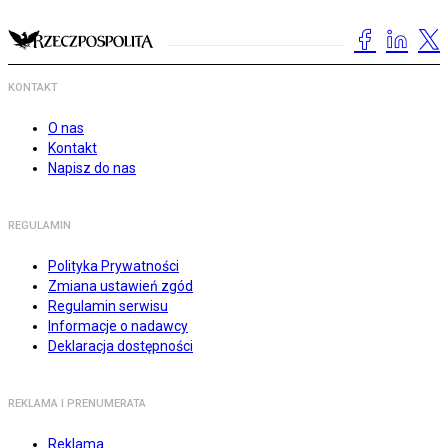
KONTAKT
O nas
Kontakt
Napisz do nas
REGULAMIN
Polityka Prywatności
Zmiana ustawień zgód
Regulamin serwisu
Informacje o nadawcy
Deklaracja dostępności
REKLAMA I PRENUMERATA
Reklama