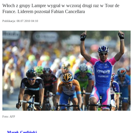
Włoch z grupy Lampre wygrał w wczoraj drugi raz w Tour de
France. Liderem pozostał Fabian Cancellara
Publikacja:
08.07.2010 04:10
Foto: AFP
Marek Cegliński