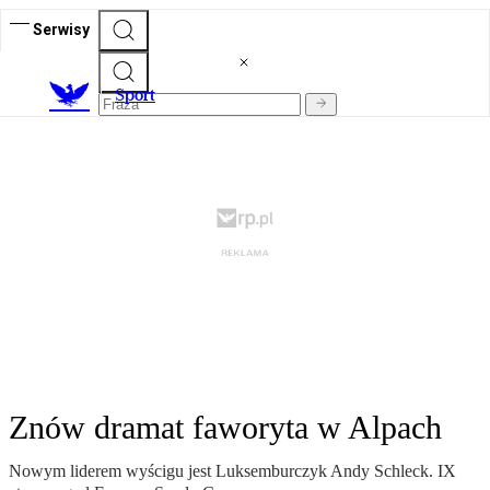
Serwisy
S
port
Znów dramat faworyta w Alpach
Nowym liderem wyścigu jest Luksemburczyk Andy Schleck. IX