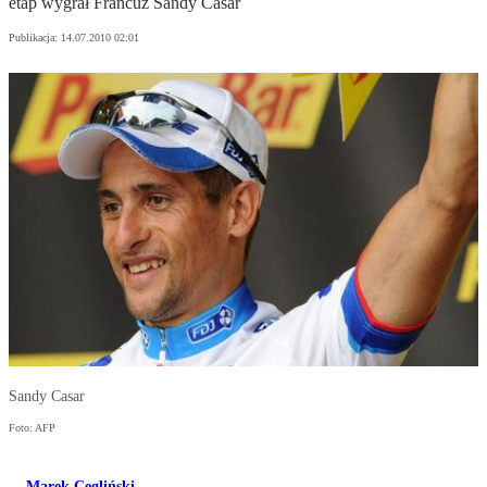
etap wygrał Francuz Sandy Casar
Publikacja:
14.07.2010 02:01
Sandy Casar
Foto: AFP
Marek Cegliński