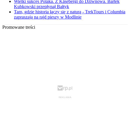
Wielki sukces Polaka. Z Kåsebergi do Dziwnowa. Bartek
Kubkowski przepłynął Bałtyk
Tam, gdzie historia łączy się z naturą - TrekTours i Columbia
zapraszają na rajd pieszy w Modlinie
Promowane treści