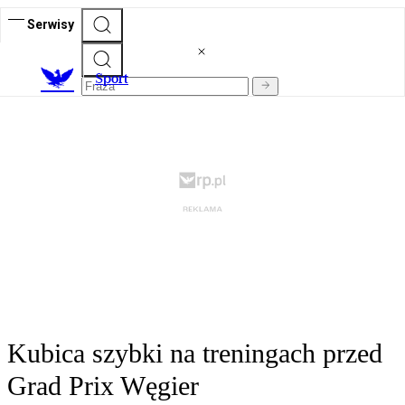
Serwisy
S
port
Kubica szybki na treningach przed
Grad Prix Węgier