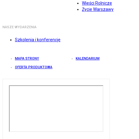
Wieści Rolnicze
Życie Warszawy
NASZE WYDARZENIA
Szkolenia i konferencje
MAPA STRONY
KALENDARIUM
OFERTA PRODUKTOWA