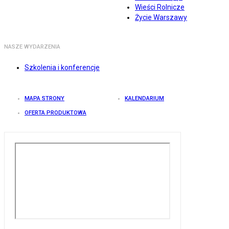
Wieści Rolnicze
Życie Warszawy
NASZE WYDARZENIA
Szkolenia i konferencje
MAPA STRONY
KALENDARIUM
OFERTA PRODUKTOWA