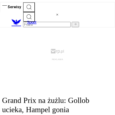
Serwisy
S
port
Grand Prix na żużlu: Gollob
ucieka, Hampel gonia