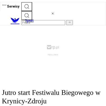
Serwisy
S
port
Jutro start Festiwalu Biegowego w
Krynicy-Zdroju