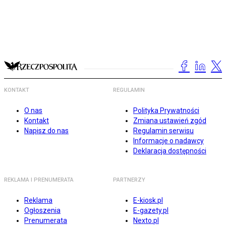
KONTAKT
REGULAMIN
O nas
Polityka Prywatności
Kontakt
Zmiana ustawień zgód
Napisz do nas
Regulamin serwisu
Informacje o nadawcy
Deklaracja dostępności
REKLAMA I PRENUMERATA
PARTNERZY
Reklama
E-kiosk.pl
Ogłoszenia
E-gazety.pl
Prenumerata
Nexto.pl