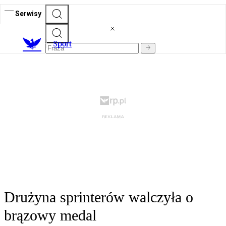
Serwisy
S
port
Drużyna sprinterów walczyła o
brązowy medal