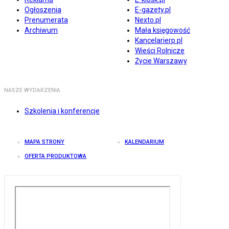
Ogłoszenia
E-gazety.pl
Prenumerata
Nexto.pl
Archiwum
Mała księgowość
Kancelarierp.pl
Wieści Rolnicze
Życie Warszawy
NASZE WYDARZENIA
Szkolenia i konferencje
MAPA STRONY
KALENDARIUM
OFERTA PRODUKTOWA