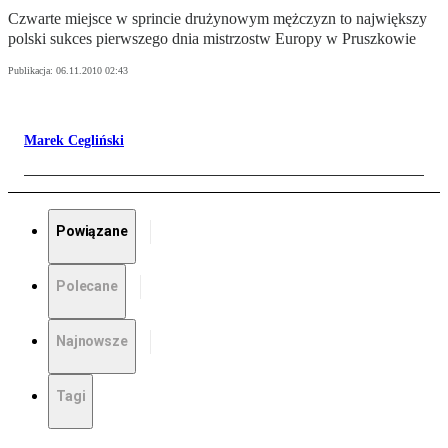
Czwarte miejsce w sprincie drużynowym mężczyzn to największy
polski sukces pierwszego dnia mistrzostw Europy w Pruszkowie
Publikacja:
06.11.2010 02:43
Marek Cegliński
Powiązane
Polecane
Najnowsze
Tagi